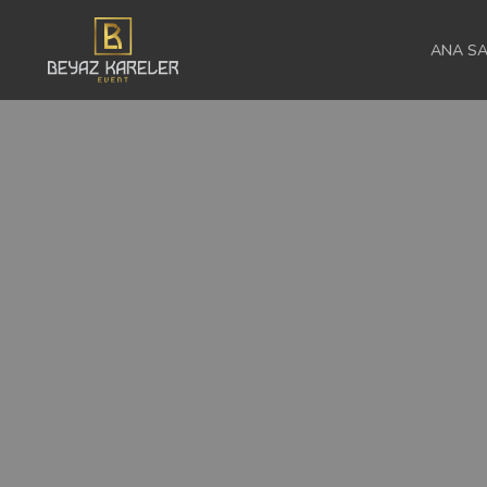
ANA SA